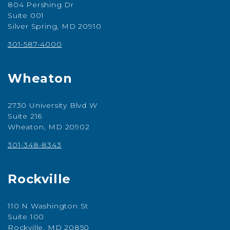
804 Pershing Dr
Suite 001
Silver Spring, MD 20910
301-587-4000
Wheaton
2730 University Blvd W
Suite 216
Wheaton, MD 20902
301-348-8343
Rockville
110 N Washington St
Suite 100
Rockville, MD 20850