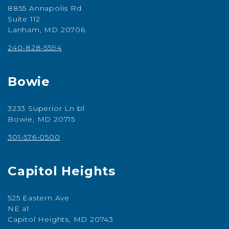
8855 Annapolis Rd
Suite 112
Lanham, MD 20706
240-828-5594
Bowie
3233 Superior Ln b1
Bowie, MD 20715
301-576-0500
Capitol Heights
525 Eastern Ave
NE a1
Capitol Heights, MD 20743