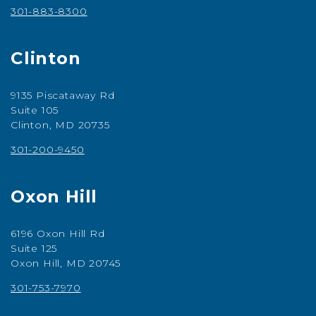
301-883-8300
Clinton
9135 Piscataway Rd
Suite 105
Clinton, MD 20735
301-200-9450
Oxon Hill
6196 Oxon Hill Rd
Suite 125
Oxon Hill, MD 20745
301-753-7970