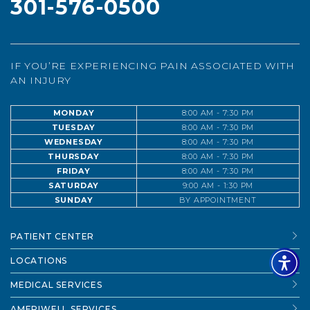
301-576-0500
IF YOU’RE EXPERIENCING PAIN ASSOCIATED WITH
AN INJURY
MONDAY
8:00 AM - 7:30 PM
TUESDAY
8:00 AM - 7:30 PM
WEDNESDAY
8:00 AM - 7:30 PM
THURSDAY
8:00 AM - 7:30 PM
FRIDAY
8:00 AM - 7:30 PM
SATURDAY
9:00 AM - 1:30 PM
SUNDAY
BY APPOINTMENT
PATIENT CENTER
LOCATIONS
MEDICAL SERVICES
AMERIWELL SERVICES