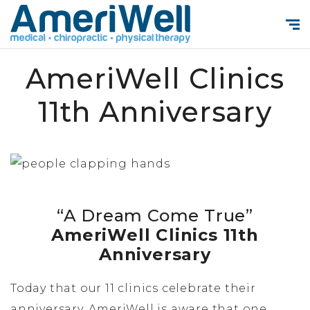
AmeriWell Clinics
11th Anniversary
“A Dream Come True”
AmeriWell Clinics 11th
Anniversary
Today that our 11 clinics celebrate their
anniversary, AmeriWell is aware that one