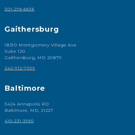
301-296-6636
Gaithersburg
18310 Montgomery Village Ave
Suite 120
Gaithersburg, MD 20879
240-912-7099
Baltimore
3424 Annapolis RD
Baltimore, MD, 21227
410-231-3950