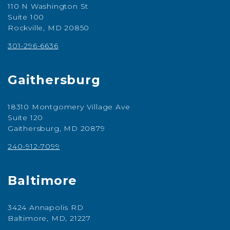
110 N Washington St
Suite 100
Rockville, MD 20850
301-296-6636
Gaithersburg
18310 Montgomery Village Ave
Suite 120
Gaithersburg, MD 20879
240-912-7099
Baltimore
3424 Annapolis RD
Baltimore, MD, 21227