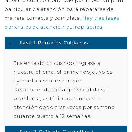
Nuestro cuerpo tiene que pasar por un plan
particular de atención para repararse de
manera correcta y completa.
Hay tres fases
generales de atención
quiropráctica
:
Fase 1: Primeros Cuidados
Si siente dolor cuando ingresa a
nuestra oficina, el primer objetivo es
ayudarlo a sentirse mejor.
Dependiendo de la gravedad de su
problema, es típico que necesite
atención dos o tres veces por semana
durante cuatro a 12 semanas.
Fase 2: Cuidado Correctivo /