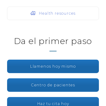
Health resources
Da el primer paso
Llamenos hoy mismo
Centro de pacientes
Haz tu cita hoy