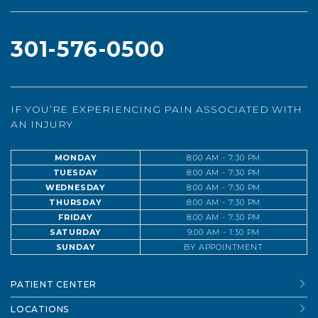
301-576-0500
IF YOU’RE EXPERIENCING PAIN ASSOCIATED WITH
AN INJURY
MONDAY
8:00 AM - 7:30 PM
TUESDAY
8:00 AM - 7:30 PM
WEDNESDAY
8:00 AM - 7:30 PM
THURSDAY
8:00 AM - 7:30 PM
FRIDAY
8:00 AM - 7:30 PM
SATURDAY
9:00 AM - 1:30 PM
SUNDAY
BY APPOINTMENT
PATIENT CENTER
LOCATIONS