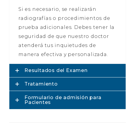
Si es necesario, se realizarán
radiografías o procedimientos de
prueba adicionales. Debes tener la
seguridad de que nuestro doctor
atenderá tus inquietudes de
manera efectiva y personalizada.
Resultados del Examen
Tratamiento
Formulario de admisión para
Pacientes