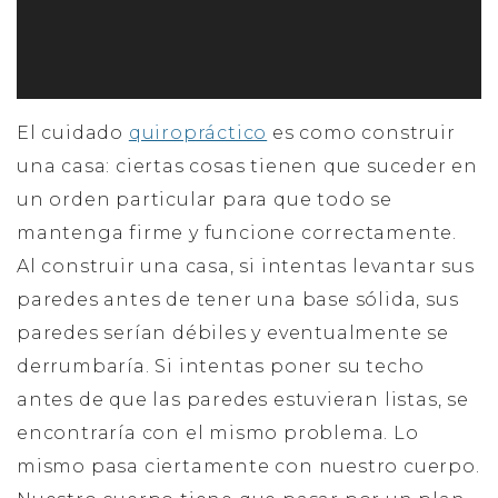
El cuidado
quiropráctico
es como construir
una casa: ciertas cosas tienen que suceder en
un orden particular para que todo se
mantenga firme y funcione correctamente.
Al construir una casa, si intentas levantar sus
paredes antes de tener una base sólida, sus
paredes serían débiles y eventualmente se
derrumbaría. Si intentas poner su techo
antes de que las paredes estuvieran listas, se
encontraría con el mismo problema. Lo
mismo pasa ciertamente con nuestro cuerpo.