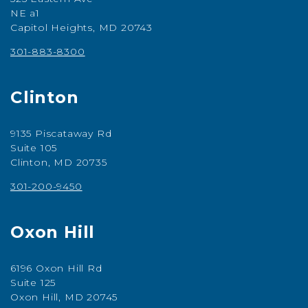
NE a1
Capitol Heights, MD 20743
301-883-8300
Clinton
9135 Piscataway Rd
Suite 105
Clinton, MD 20735
301-200-9450
Oxon Hill
6196 Oxon Hill Rd
Suite 125
Oxon Hill, MD 20745