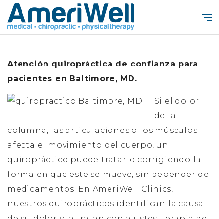
Atención quiropráctica de confianza para
pacientes en Baltimore, MD.
Si el dolor
de la
columna, las articulaciones o los músculos
afecta el movimiento del cuerpo, un
quiropráctico puede tratarlo corrigiendo la
forma en que este se mueve, sin depender de
medicamentos. En AmeriWell Clinics,
nuestros quiroprácticos identifican la causa
de su dolor y la tratan con ajustes, terapia de