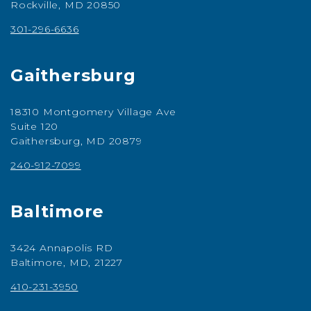
Rockville, MD 20850
301-296-6636
Gaithersburg
18310 Montgomery Village Ave
Suite 120
Gaithersburg, MD 20879
240-912-7099
Baltimore
3424 Annapolis RD
Baltimore, MD, 21227
410-231-3950