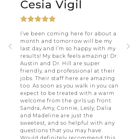
Cesia Vigil
I’ve been coming here for about a
month and tomorrow will be my
last day and I’m so happy with my
results! My back feels amazing! Dr.
Austin and Dr. Hill are super
friendly, and professional at their
jobs. Their staff here are amazing
too. As soon as you walk in you can
expect to be treated with a warm
welcome from the girls up front.
Sandra, Amy, Connie, Lesly, Dalia
and Madeline are just the
sweetest, and so helpful with any
questions that you may have.
Would definitely recommend this