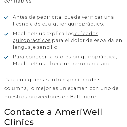
confiables.
Antes de pedir cita, puede
verificar una
licencia
de cualquier quiropráctico.
MedlinePlus explica los
cuidados
quiroprácticos
para el dolor de espalda en
lenguaje sencillo.
Para conocer
la profesión quiropráctica
,
MedlinePlus ofrece un resumen claro.
Para cualquier asunto específico de su
columna, lo mejor es un examen con uno de
nuestros proveedores en Baltimore.
Contacte a AmeriWell
Clinics