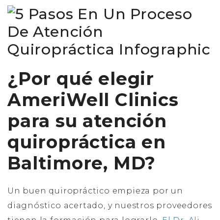
¿Por qué elegir
AmeriWell Clinics
para su atención
quiropráctica en
Baltimore, MD?
Un buen quiropráctico empieza por un
diagnóstico acertado, y nuestros proveedores