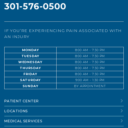
301-576-0500
IF YOU’RE EXPERIENCING PAIN ASSOCIATED WITH
AN INJURY
MONDAY
8:00 AM - 7:30 PM
TUESDAY
8:00 AM - 7:30 PM
WEDNESDAY
8:00 AM - 7:30 PM
THURSDAY
8:00 AM - 7:30 PM
FRIDAY
8:00 AM - 7:30 PM
SATURDAY
9:00 AM - 1:30 PM
SUNDAY
BY APPOINTMENT
PATIENT CENTER
LOCATIONS
MEDICAL SERVICES