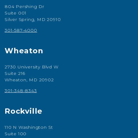
804 Pershing Dr
Suite 001
Silver Spring, MD 20910
301-587-4000
Wheaton
2730 University Blvd W
Suite 216
Wheaton, MD 20902
301-348-8343
Rockville
110 N Washington St
Suite 100