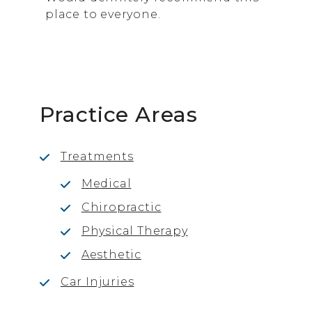
place to everyone.
Practice Areas
Treatments
Medical
Chiropractic
Physical Therapy
Aesthetic
Car Injuries